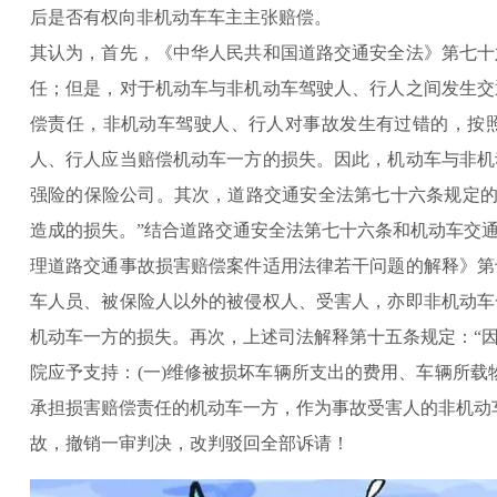
后是否有权向非机动车车主主张赔偿。
其认为，首先，《中华人民共和国道路交通安全法》第七十
任；但是，对于机动车与非机动车驾驶人、行人之间发生交
偿责任，非机动车驾驶人、行人对事故发生有过错的，按
人、行人应当赔偿机动车一方的损失。因此，机动车与非机
强险的保险公司。其次，道路交通安全法第七十六条规定的
造成的损失。”结合道路交通安全法第七十六条和机动车交
理道路交通事故损害赔偿案件适用法律若干问题的解释》第
车人员、被保险人以外的被侵权人、受害人，亦即非机动车
机动车一方的损失。再次，上述司法解释第十五条规定：“
院应予支持：(一)维修被损坏车辆所支出的费用、车辆所载
承担损害赔偿责任的机动车一方，作为事故受害人的非机动
故，撤销一审判决，改判驳回全部诉请！