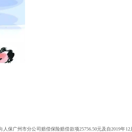
广州市分公司赔偿保险赔偿款项25756.50元及自2019年12